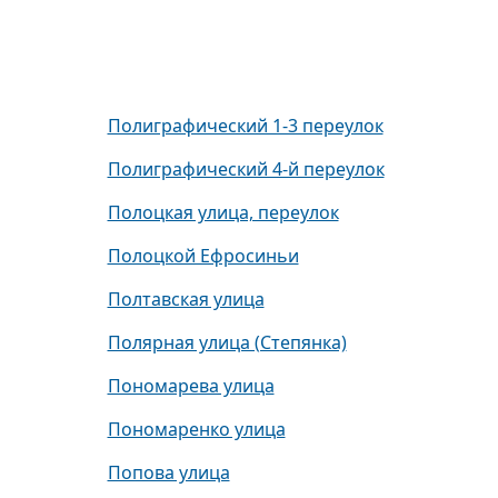
Полиграфический 1-3 переулок
Полиграфический 4-й переулок
Полоцкая улица, переулок
Полоцкой Ефросиньи
Полтавская улица
Полярная улица (Степянка)
Пономарева улица
Пономаренко улица
Попова улица