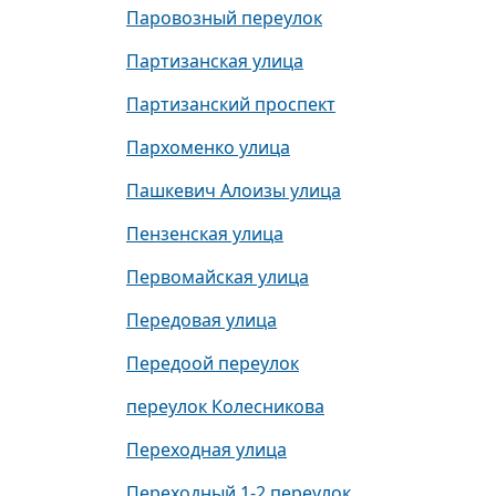
Паровозный переулок
Партизанская улица
Партизанский проспект
Пархоменко улица
Пашкевич Алоизы улица
Пензенская улица
Первомайская улица
Передовая улица
Передоой переулок
переулок Колесникова
Переходная улица
Переходный 1-2 переулок