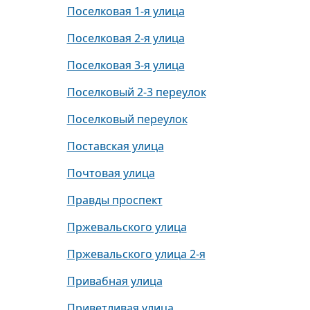
Поселковая 1-я улица
Поселковая 2-я улица
Поселковая 3-я улица
Поселковый 2-3 переулок
Поселковый переулок
Поставская улица
Почтовая улица
Правды проспект
Пржевальского улица
Пржевальского улица 2-я
Привабная улица
Приветливая улица