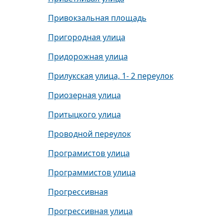
Привокзальная площадь
Пригородная улица
Придорожная улица
Прилукская улица, 1- 2 переулок
Приозерная улица
Притыцкого улица
Проводной переулок
Програмистов улица
Программистов улица
Прогрессивная
Прогрессивная улица