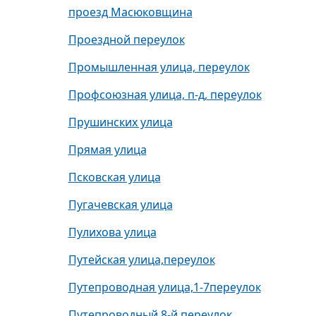
проезд Масюковщина
Проездной переулок
Промышленная улица, переулок
Профсоюзная улица, п-д, переулок
Прушинских улица
Прямая улица
Псковская улица
Пугачевская улица
Пулихова улица
Путейская улица,переулок
Путепроводная улица,1-7переулок
Путепроводный 8-й переулок