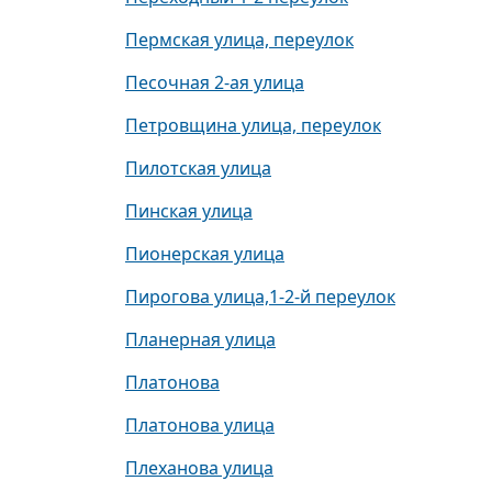
Пермская улица, переулок
Песочная 2-ая улица
Петровщина улица, переулок
Пилотская улица
Пинская улица
Пионерская улица
Пирогова улица,1-2-й переулок
Планерная улица
Платонова
Платонова улица
Плеханова улица