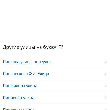
Другие улицы на букву 'П'
Павлова улица, переулок
Павловского Ф.И. Улица
Панфилова улица
Панченко улица
Папанина улица