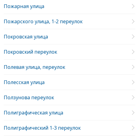
Пожарная улица
Пожарского улица, 1-2 переулок
Покровская улица
Покровский переулок
Полевая улица, переулок
Полесская улица
Ползунова переулок
Полиграфическая улица
Полиграфический 1-3 переулок