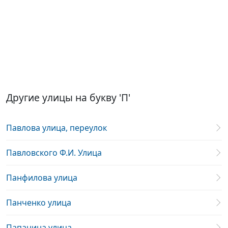
Другие улицы на букву 'П'
Павлова улица, переулок
Павловского Ф.И. Улица
Панфилова улица
Панченко улица
Папанина улица