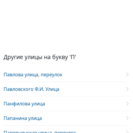
Другие улицы на букву 'П'
Павлова улица, переулок
Павловского Ф.И. Улица
Панфилова улица
Папанина улица
Папернянская улица, переулок