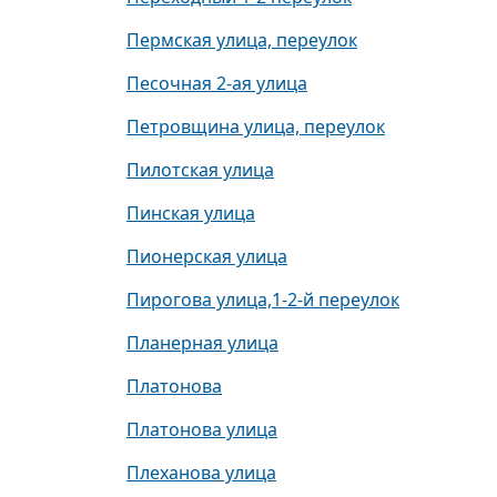
Пермская улица, переулок
Песочная 2-ая улица
Петровщина улица, переулок
Пилотская улица
Пинская улица
Пионерская улица
Пирогова улица,1-2-й переулок
Планерная улица
Платонова
Платонова улица
Плеханова улица