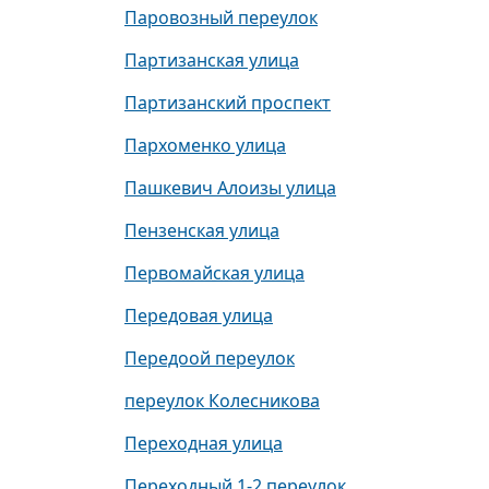
Паровозный переулок
Партизанская улица
Партизанский проспект
Пархоменко улица
Пашкевич Алоизы улица
Пензенская улица
Первомайская улица
Передовая улица
Передоой переулок
переулок Колесникова
Переходная улица
Переходный 1-2 переулок