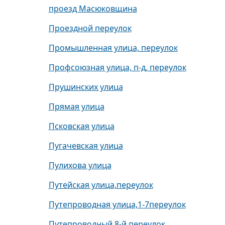
проезд Масюковщина
Проездной переулок
Промышленная улица, переулок
Профсоюзная улица, п-д, переулок
Прушинских улица
Прямая улица
Псковская улица
Пугачевская улица
Пулихова улица
Путейская улица,переулок
Путепроводная улица,1-7переулок
Путепроводный 8-й переулок