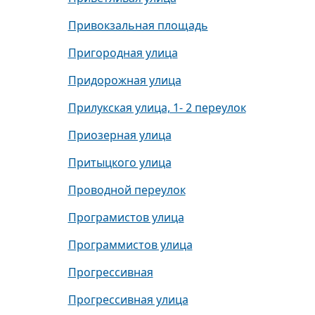
Привокзальная площадь
Пригородная улица
Придорожная улица
Прилукская улица, 1- 2 переулок
Приозерная улица
Притыцкого улица
Проводной переулок
Програмистов улица
Программистов улица
Прогрессивная
Прогрессивная улица