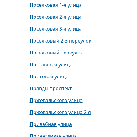
Поселковая 1-я улица
Поселковая 2-я улица
Поселковая 3-я улица
Поселковый 2-3 переулок
Поселковый переулок
Поставская улица
Почтовая улица
Правды проспект
Пржевальского улица
Пржевальского улица 2-я
Привабная улица
Приветливая улица