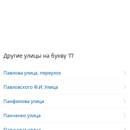
Другие улицы на букву 'П'
Павлова улица, переулок
Павловского Ф.И. Улица
Панфилова улица
Панченко улица
Папанина улица