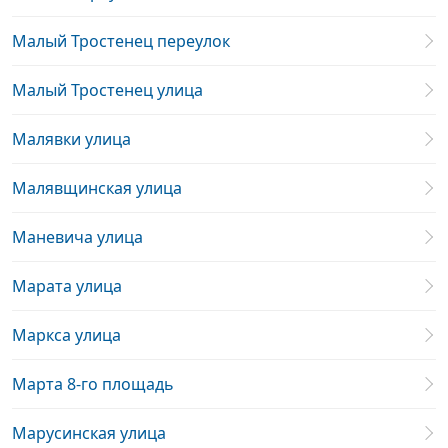
Малый Тростенец переулок
Малый Тростенец улица
Малявки улица
Малявщинская улица
Маневича улица
Марата улица
Маркса улица
Марта 8-го площадь
Марусинская улица