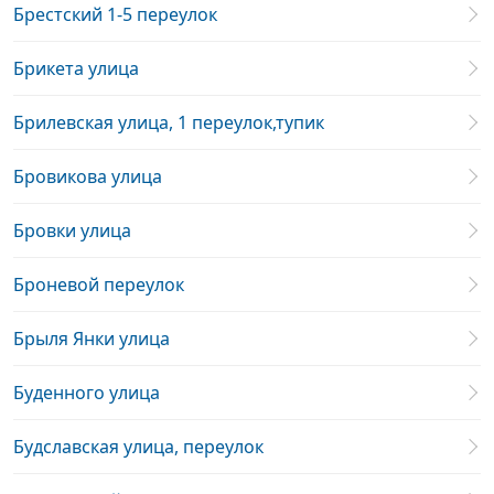
Брестский 1-5 переулок
Брикета улица
Брилевская улица, 1 переулок,тупик
Бровикова улица
Бровки улица
Броневой переулок
Брыля Янки улица
Буденного улица
Будславская улица, переулок