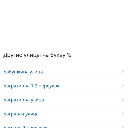
Другие улицы на букву 'Б'
Бабушкина улица
Багратиона 1-2 переулок
Багратиона улица
Багряная улица
Багряный переулок