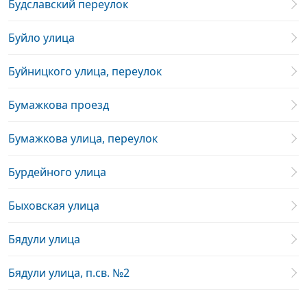
Будславский переулок
Буйло улица
Буйницкого улица, переулок
Бумажкова проезд
Бумажкова улица, переулок
Бурдейного улица
Быховская улица
Бядули улица
Бядули улица, п.св. №2