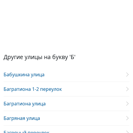
Другие улицы на букву 'Б'
Бабушкина улица
Багратиона 1-2 переулок
Багратиона улица
Багряная улица
Багряный переулок