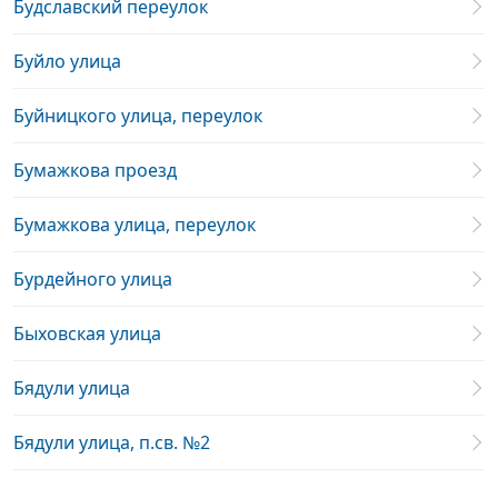
Будславский переулок
Буйло улица
Буйницкого улица, переулок
Бумажкова проезд
Бумажкова улица, переулок
Бурдейного улица
Быховская улица
Бядули улица
Бядули улица, п.св. №2