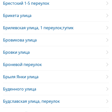
Брестский 1-5 переулок
Брикета улица
Брилевская улица, 1 переулок,тупик
Бровикова улица
Бровки улица
Броневой переулок
Брыля Янки улица
Буденного улица
Будславская улица, переулок