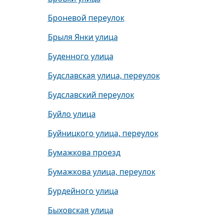
Броневой переулок
Брыля Янки улица
Буденного улица
Будславская улица, переулок
Будславский переулок
Буйло улица
Буйницкого улица, переулок
Бумажкова проезд
Бумажкова улица, переулок
Бурдейного улица
Быховская улица