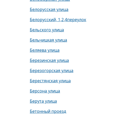
Белорусская улица
Белорусский, 1,2,4переулок
Бельского улица
Бельчицкая улица
Беляева улица
Березинская улица
Березогорская улица
Берестянская улица
Берсона улица
Берута улица
Бетонный проезд