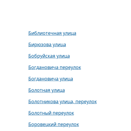
Библиотечная улица
Бирюзова улица
Бобруйская улица
Богдановича переулок
Богдановича улица
Болотная улица
Болотникова улица, переулок
Болотный переулок
Боровецкий переулок