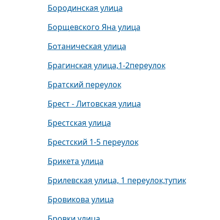
Бородинская улица
Борщевского Яна улица
Ботаническая улица
Брагинская улица,1-2переулок
Братский переулок
Брест - Литовская улица
Брестская улица
Брестский 1-5 переулок
Брикета улица
Брилевская улица, 1 переулок,тупик
Бровикова улица
Бровки улица