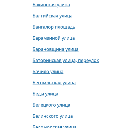
Бакинская улица
Балтийская улица
Бангалор площадь
Барамзиной улица
Барановщина улица
Баторинская улица, переулок
Бачило улица
Бегомльская улица
Беды улица
Белецкого улица
Белинского улица
Беломорская улица