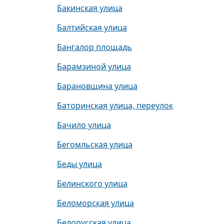
Бакинская улица
Балтийская улица
Бангалор площадь
Барамзиной улица
Барановщина улица
Баторинская улица, переулок
Бачило улица
Бегомльская улица
Беды улица
Белинского улица
Беломорская улица
Белорусская улица