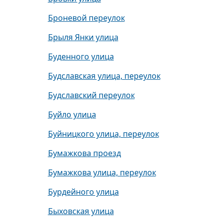
Броневой переулок
Брыля Янки улица
Буденного улица
Будславская улица, переулок
Будславский переулок
Буйло улица
Буйницкого улица, переулок
Бумажкова проезд
Бумажкова улица, переулок
Бурдейного улица
Быховская улица