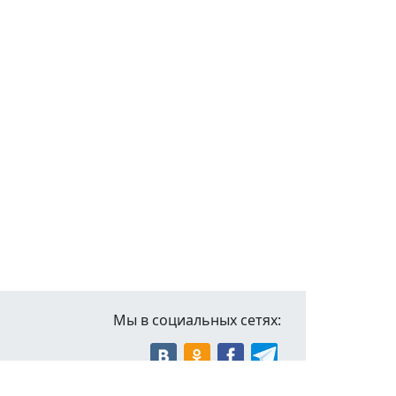
Мы в социальных сетях: