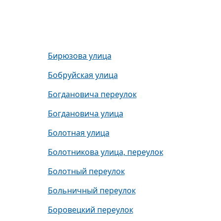
Бирюзова улица
Бобруйская улица
Богдановича переулок
Богдановича улица
Болотная улица
Болотникова улица, переулок
Болотный переулок
Больничный переулок
Боровецкий переулок