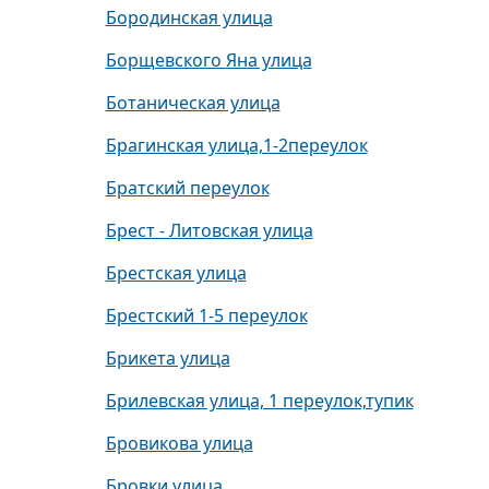
Бородинская улица
Борщевского Яна улица
Ботаническая улица
Брагинская улица,1-2переулок
Братский переулок
Брест - Литовская улица
Брестская улица
Брестский 1-5 переулок
Брикета улица
Брилевская улица, 1 переулок,тупик
Бровикова улица
Бровки улица