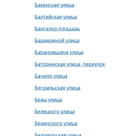
Бакинская улица
Балтийская улица
Бангалор площадь
Барамзиной улица
Барановщина улица
Баторинская улица, переулок
Бачило улица
Бегомльская улица
Беды улица
Белецкого улица
Белинского улица
Беломорская улица