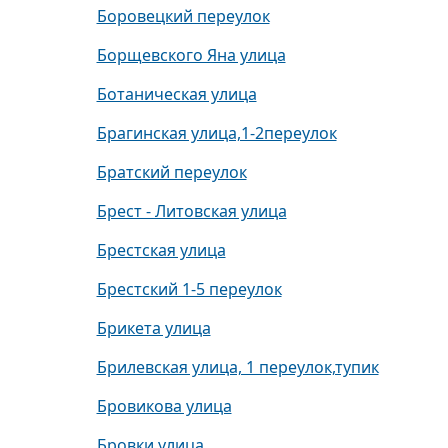
Боровецкий переулок
Борщевского Яна улица
Ботаническая улица
Брагинская улица,1-2переулок
Братский переулок
Брест - Литовская улица
Брестская улица
Брестский 1-5 переулок
Брикета улица
Брилевская улица, 1 переулок,тупик
Бровикова улица
Бровки улица