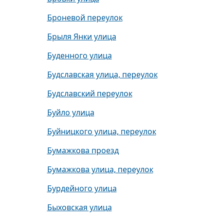
Броневой переулок
Брыля Янки улица
Буденного улица
Будславская улица, переулок
Будславский переулок
Буйло улица
Буйницкого улица, переулок
Бумажкова проезд
Бумажкова улица, переулок
Бурдейного улица
Быховская улица