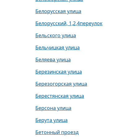
Белорусская улица
Белорусский, 1,2,4переулок
Бельского улица
Бельчицкая улица
Беляева улица
Березинская улица
Березогорская улица
Берестянская улица
Берсона улица
Берута улица
Бетонный проезд