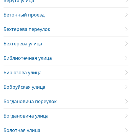
Берута улица
Бетонный проезд
Бехтерева переулок
Бехтерева улица
Библиотечная улица
Бирюзова улица
Бобруйская улица
Богдановича переулок
Богдановича улица
Болотная улица