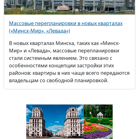
Массовые перепланировки в новых кварталах
(«Минск-Мир», «Левада»)
В новых кварталах Минска, таких как «Минск-
Мир» и «Левада», массовые перепланировки
стали системным явлением. Это связано с
особенностями концепции застройки этих
районов: квартиры в них чаще всего передаются
владельцам со свободной планировкой.