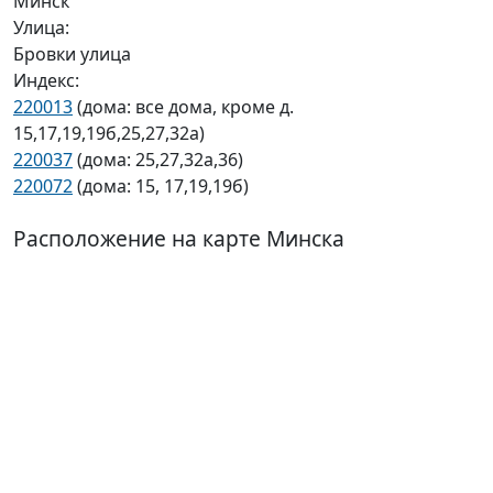
Минск
Улица:
Бровки улица
Индекс:
220013
(дома: все дома, кроме д.
15,17,19,19б,25,27,32а)
220037
(дома: 25,27,32а,36)
220072
(дома: 15, 17,19,19б)
Расположение на карте Минска