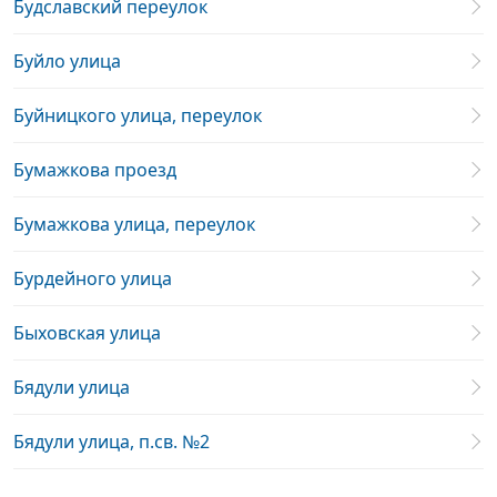
Будславский переулок
Буйло улица
Буйницкого улица, переулок
Бумажкова проезд
Бумажкова улица, переулок
Бурдейного улица
Быховская улица
Бядули улица
Бядули улица, п.св. №2