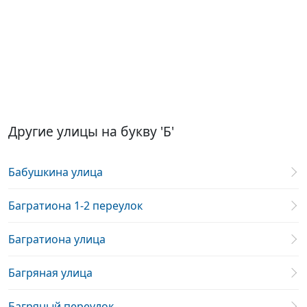
Другие улицы на букву 'Б'
Бабушкина улица
Багратиона 1-2 переулок
Багратиона улица
Багряная улица
Багряный переулок