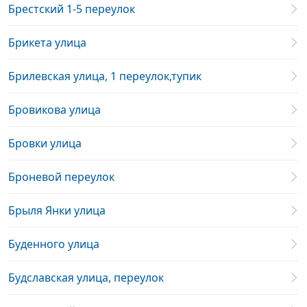
Брестский 1-5 переулок
Брикета улица
Брилевская улица, 1 переулок,тупик
Бровикова улица
Бровки улица
Броневой переулок
Брыля Янки улица
Буденного улица
Будславская улица, переулок