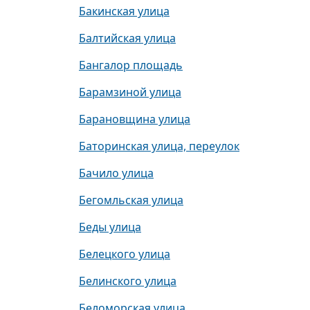
Бакинская улица
Балтийская улица
Бангалор площадь
Барамзиной улица
Барановщина улица
Баторинская улица, переулок
Бачило улица
Бегомльская улица
Беды улица
Белецкого улица
Белинского улица
Беломорская улица