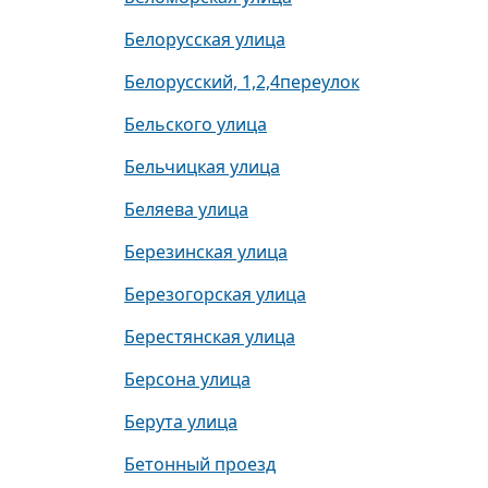
Белорусская улица
Белорусский, 1,2,4переулок
Бельского улица
Бельчицкая улица
Беляева улица
Березинская улица
Березогорская улица
Берестянская улица
Берсона улица
Берута улица
Бетонный проезд