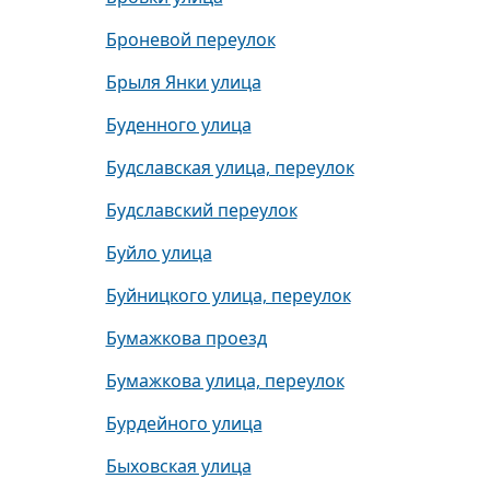
Броневой переулок
Брыля Янки улица
Буденного улица
Будславская улица, переулок
Будславский переулок
Буйло улица
Буйницкого улица, переулок
Бумажкова проезд
Бумажкова улица, переулок
Бурдейного улица
Быховская улица