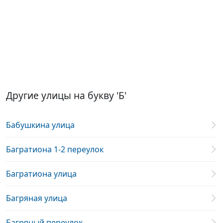
Другие улицы на букву 'Б'
Бабушкина улица
Багратиона 1-2 переулок
Багратиона улица
Багряная улица
Багряный переулок