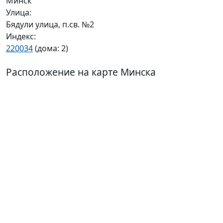
Минск
Улица:
Бядули улица, п.св. №2
Индекс:
220034
(дома: 2)
Расположение на карте Минска