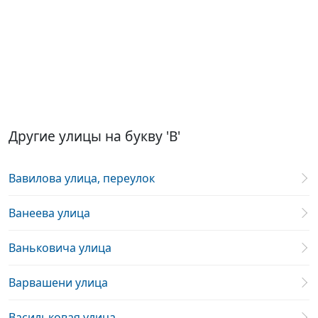
Другие улицы на букву 'В'
Вавилова улица, переулок
Ванеева улица
Ваньковича улица
Варвашени улица
Васильковая улица