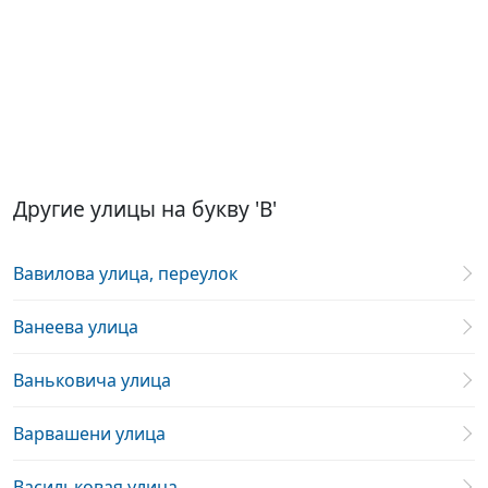
Другие улицы на букву 'В'
Вавилова улица, переулок
Ванеева улица
Ваньковича улица
Варвашени улица
Васильковая улица