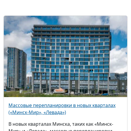
Массовые перепланировки в новых кварталах
(«Минск-Мир», «Левада»)
В новых кварталах Минска, таких как «Минск-
Мир» и «Левада», массовые перепланировки