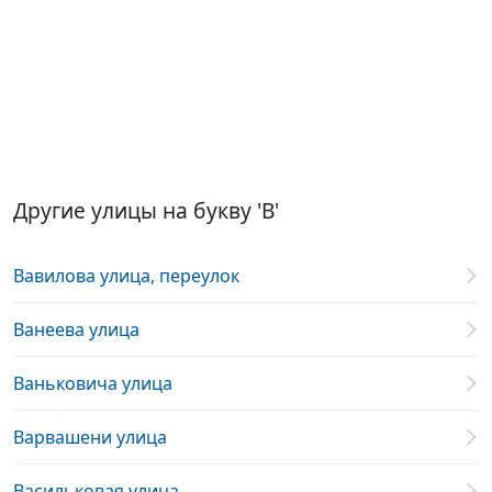
Другие улицы на букву 'В'
Вавилова улица, переулок
Ванеева улица
Ваньковича улица
Варвашени улица
Васильковая улица