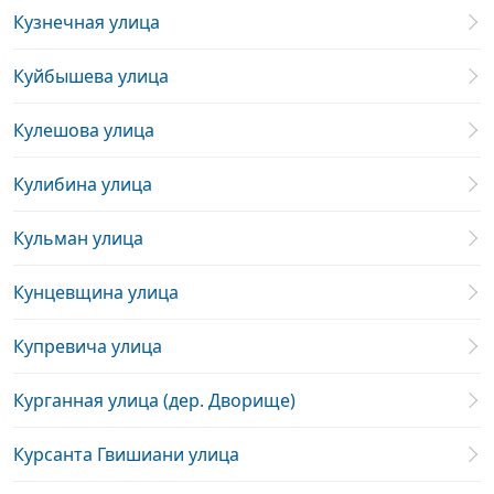
Кузнечная улица
Куйбышева улица
Кулешова улица
Кулибина улица
Кульман улица
Кунцевщина улица
Купревича улица
Курганная улица (дер. Дворище)
Курсанта Гвишиани улица