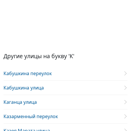
Другие улицы на букву 'К'
Кабушкина переулок
Кабушкина улица
Каганца улица
Казарменный переулок
Казея Марата улица