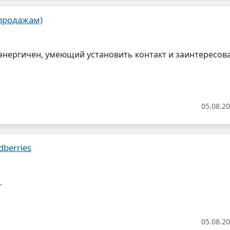
продажам)
энергичен, умеющий установить контакт и заинтересов
05.08.2
dberries
.
05.08.2