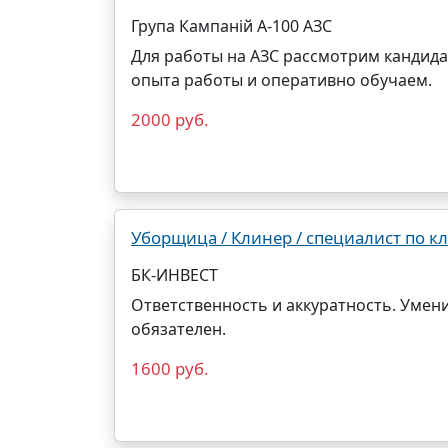
Група Кампаній А-100 АЗС
Для работы на АЗС рассмотрим кандида
опыта работы и оперативно обучаем.
2000 руб.
Уборщица / Клинер / специалист по к
БК-ИНВЕСТ
Ответственность и аккуратность. Умени
обязателен.
1600 руб.