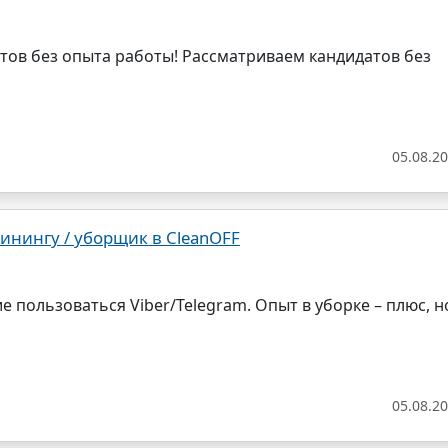
тов без опыта работы! Рассматриваем кандидатов без
05.08.2
линингу / уборщик в CleanOFF
е пользоваться Viber/Telegram. Опыт в уборке – плюс, н
05.08.2