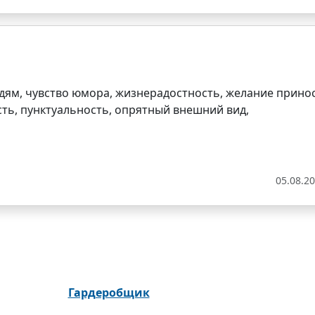
юдям, чувство юмора, жизнерадостность, желание прино
сть, пунктуальность, опрятный внешний вид,
05.08.2
Гардеробщик