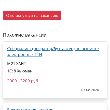
Откликнуться на вакансию
Похожие вакансии
Специалист (оператор/бухгалтер) по выписке
электронных ТТН
М21 ХАНТ
1С: 8 Хьюман.
2000 - 2200 руб.
07.08.2026
Бухгалтер-калькулятор