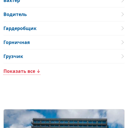
Вахтер
Водитель
Гардеробщик
Горничная
Грузчик
Показать все ↓