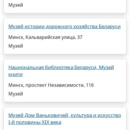
Музей
Музей истории дорожного хозяйства Беларуси
Минск, Кальварийская улица, 37
Музей
Национальная библиотека Беларуси, Музей
книги
Минск, проспект Независимости, 116
Музей
Музей Дом Ваньковичей, культура и искусство
I-й половины XIX века