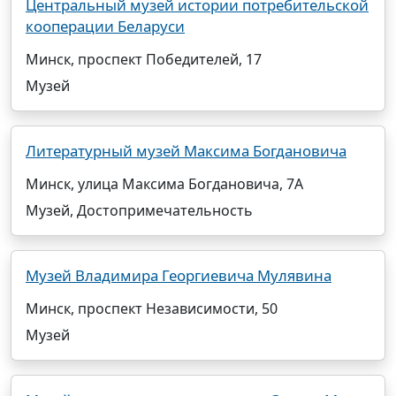
Центральный музей истории потребительской
кооперации Беларуси
Минск, проспект Победителей, 17
Музей
Литературный музей Максима Богдановича
Минск, улица Максима Богдановича, 7А
Музей, Достопримечательность
Музей Владимира Георгиевича Мулявина
Минск, проспект Независимости, 50
Музей