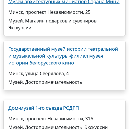
Музей архитектурных миниатюр Страна Мини
Минск, проспект Независимости, 25
Музей, Магазин подарков и сувениров,
Экскурсии
Государственный музей истории театральной
и музыкальной культуры-филиал музея
истории белорусского кино
Минск, улица Свердлова, 4
Музей, Достопримечательность
Дом-музей 1-го съезда РСДРП
Минск, проспект Независимости, 31А
Музей, Достопримечательность, Экскурсии