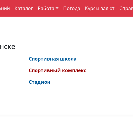
аний
Каталог
Работа
Погода
Курсы валют
Спра
нске
Спортивная школа
Спортивный комплекс
Стадион