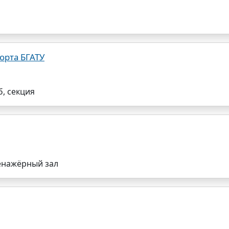
орта БГАТУ
, секция
енажёрный зал