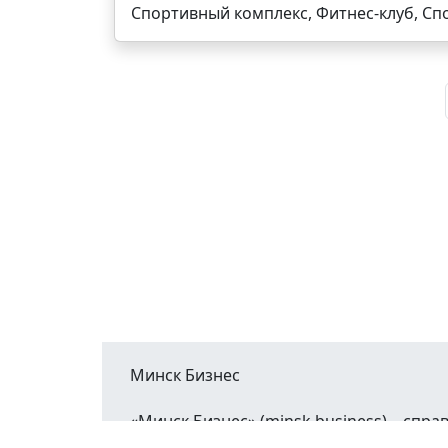
Спортивный комплекс, Фитнес-клуб, Сп
Минск Бизнес
«Минск Бизнес» (minsk.business) – сп
Минской области.