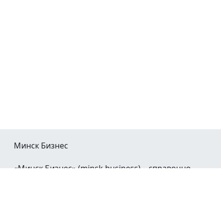
Минск Бизнес
«Минск Бизнес» (minsk.business) – справочно-
информационный портал Минска и Минской
области.
При воспроизведении материалов открытая