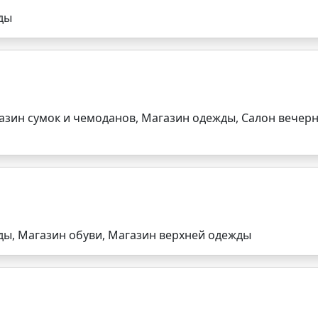
ды
газин сумок и чемоданов, Магазин одежды, Салон вечер
ды, Магазин обуви, Магазин верхней одежды