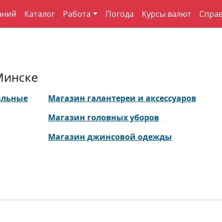
аний
Каталог
Работа
Погода
Курсы валют
Спра
Минске
альные
Магазин галантереи и аксессуаров
Магазин головных уборов
Магазин джинсовой одежды