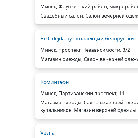
Минск, Фрунзенский район, микрорайон
Свадебный салон, Салон вечерней оде
BelOdejda.by - коллекции белорусских
Минск, проспект Независимости, 3/2
Магазин одежды, Салон вечерней одеж
Коминтерн
Минск, Партизанский проспект, 11
Магазин одежды, Салон вечерней одежд
купальников, Магазин верхней одежды
Vesna