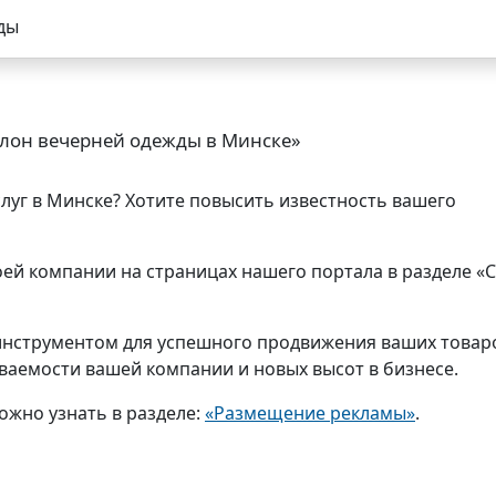
ды
лон вечерней одежды в Минске»
слуг в Минске? Хотите повысить известность вашего
ей компании на страницах нашего портала в разделе «
нструментом для успешного продвижения ваших товар
аваемости вашей компании и новых высот в бизнесе.
ожно узнать в разделе:
«Размещение рекламы»
.