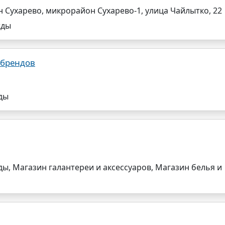
 Сухарево, микрорайон Сухарево-1, улица Чайлытко, 22
жды
 брендов
ды
ы, Магазин галантереи и аксессуаров, Магазин белья и