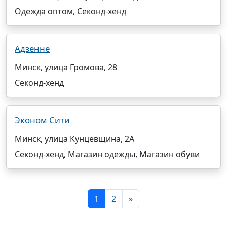
Одежда оптом, Секонд-хенд
Адзенне
Минск, улица Громова, 28
Секонд-хенд
Эконом Сити
Минск, улица Кунцевщина, 2А
Секонд-хенд, Магазин одежды, Магазин обуви
1
2
»