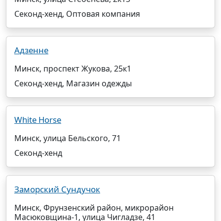
Секонд-хенд, Оптовая компания
Адзенне
Минск, проспект Жукова, 25к1
Секонд-хенд, Магазин одежды
White Horse
Минск, улица Бельского, 71
Секонд-хенд
Заморский Сундучок
Минск, Фрунзенский район, микрорайон
Масюковщина-1, улица Чигладзе, 41