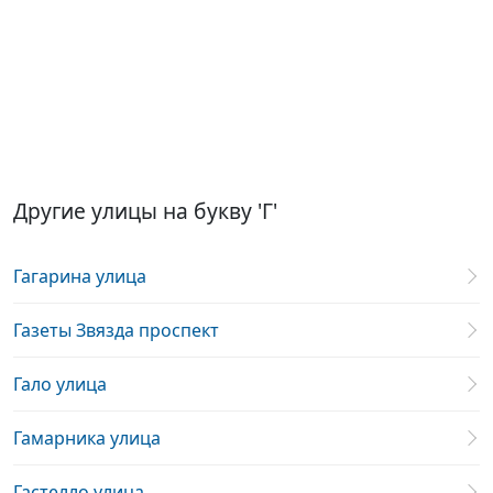
Другие улицы на букву 'Г'
Гагарина улица
Газеты Звязда проспект
Гало улица
Гамарника улица
Гастелло улица