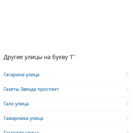
Другие улицы на букву 'Г'
Гагарина улица
Газеты Звязда проспект
Гало улица
Гамарника улица
Гастелло улица