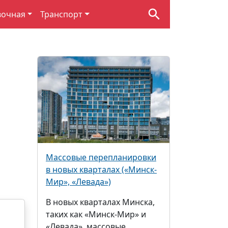
вочная
Транспорт
Массовые перепланировки
в новых кварталах («Минск-
Мир», «Левада»)
В новых кварталах Минска,
таких как «Минск-Мир» и
«Левада», массовые