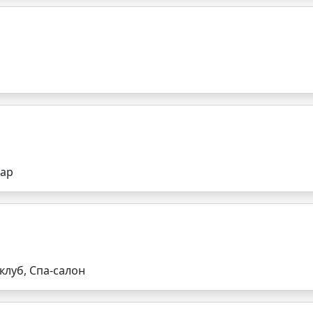
бар
клуб, Спа-салон