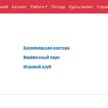
аний
Каталог
Работа
Погода
Курсы валют
Спра
Букмекерская контора
Верёвочный парк
Игровой клуб