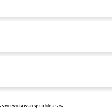
кмекерская контора в Минске»