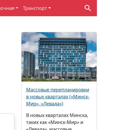
вочная
Транспорт
Массовые перепланировки
в новых кварталах («Минск-
Мир», «Левада»)
В новых кварталах Минска,
таких как «Минск-Мир» и
«Левада», массовые