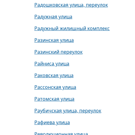
Радошковская улица, переулок
Радужная улица
Радужный жилищный комплекс
Разинская улица
Разинский переулок
Райниса улица
Раковская улица
Рассонская улица
Ратомская улица
Раубичская улица, переулок
Рафиева улица
Революционная улица