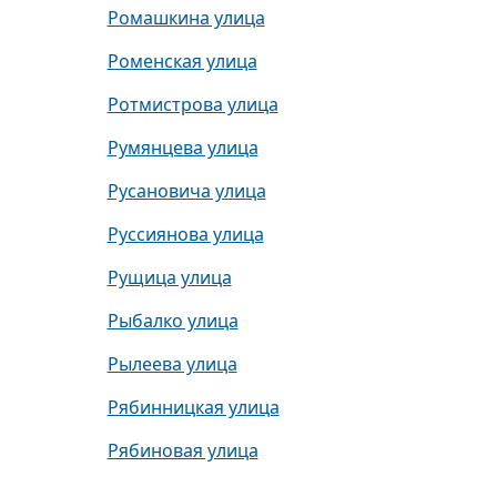
Ромашкина улица
Роменская улица
Ротмистрова улица
Румянцева улица
Русановича улица
Руссиянова улица
Рущица улица
Рыбалко улица
Рылеева улица
Рябинницкая улица
Рябиновая улица