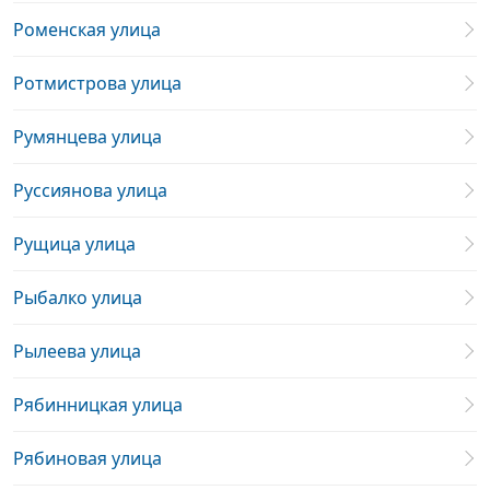
Роменская улица
Ротмистрова улица
Румянцева улица
Руссиянова улица
Рущица улица
Рыбалко улица
Рылеева улица
Рябинницкая улица
Рябиновая улица