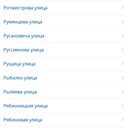
Ротмистрова улица
Румянцева улица
Русановича улица
Руссиянова улица
Рущица улица
Рыбалко улица
Рылеева улица
Рябинницкая улица
Рябиновая улица