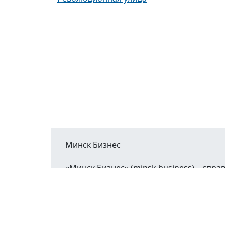
Минск Бизнес
«Минск Бизнес» (minsk.business) – сп
Минской области.
При воспроизведении материалов открыт