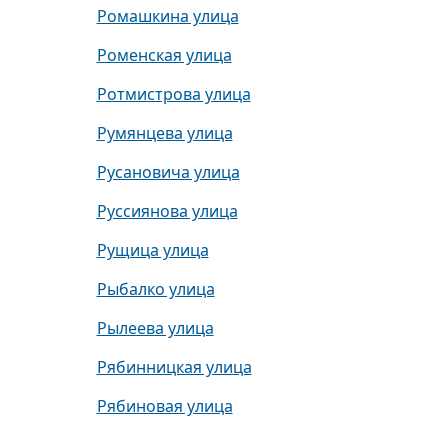
Ромашкина улица
Роменская улица
Ротмистрова улица
Румянцева улица
Русановича улица
Руссиянова улица
Рущица улица
Рыбалко улица
Рылеева улица
Рябинницкая улица
Рябиновая улица