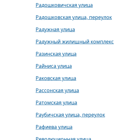
Радошковичская улица
Радошковская улица, переулок
Радужная улица
Радужный жилищный комплекс
Разинская улица
Райниса улица
Раковская улица
Рассонская улица
Ратомская улица
Раубичская улица, переулок
Рафиева улица
Революционная улица