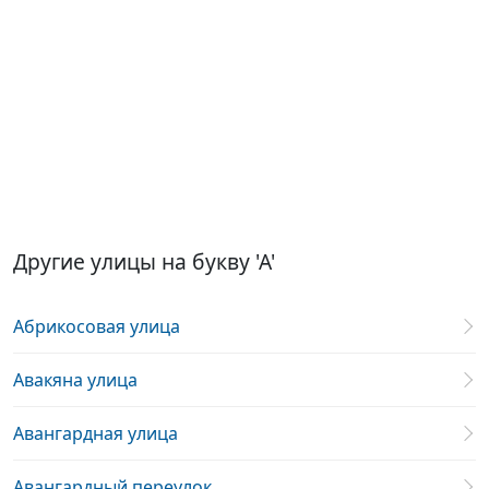
Другие улицы на букву 'А'
Абрикосовая улица
Авакяна улица
Авангардная улица
Авангардный переулок