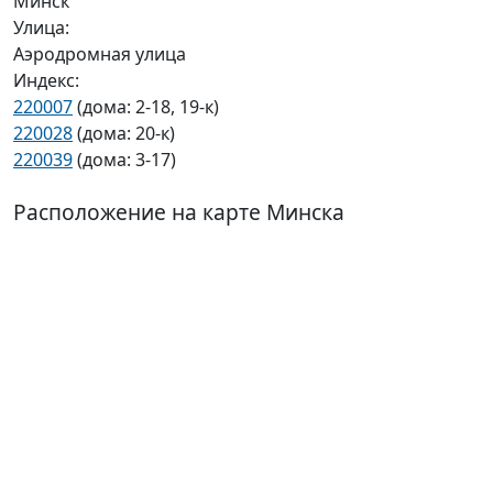
Минск
Улица:
Аэродромная улица
Индекс:
220007
(дома: 2-18, 19-к)
220028
(дома: 20-к)
220039
(дома: 3-17)
Расположение на карте Минска