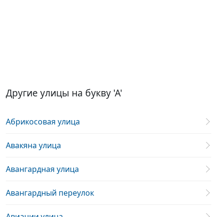
Другие улицы на букву 'А'
Абрикосовая улица
Авакяна улица
Авангардная улица
Авангардный переулок
Авиации улица