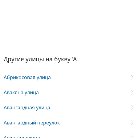
Другие улицы на букву 'А'
Абрикосовая улица
Авакяна улица
Авангардная улица
Авангардный переулок
Авиации улица