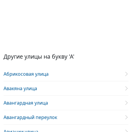
Другие улицы на букву 'А'
Абрикосовая улица
Авакяна улица
Авангардная улица
Авангардный переулок
Авиации улица