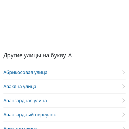
Другие улицы на букву 'А'
Абрикосовая улица
Авакяна улица
Авангардная улица
Авангардный переулок
Авиации улица