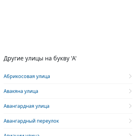
Другие улицы на букву 'А'
Абрикосовая улица
Авакяна улица
Авангардная улица
Авангардный переулок
Авиации улица