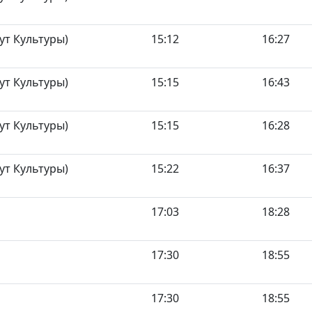
ут Культуры)
15:12
16:27
ут Культуры)
15:15
16:43
ут Культуры)
15:15
16:28
ут Культуры)
15:22
16:37
17:03
18:28
17:30
18:55
17:30
18:55