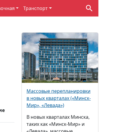
вочная
Транспорт
Массовые перепланировки
в новых кварталах («Минск-
Мир», «Левада»)
ие
В новых кварталах Минска,
таких как «Минск-Мир» и
«Левада», массовые