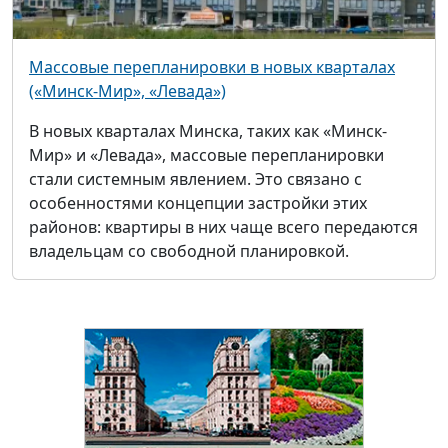
Массовые перепланировки в новых кварталах
(«Минск-Мир», «Левада»)
В новых кварталах Минска, таких как «Минск-
Мир» и «Левада», массовые перепланировки
стали системным явлением. Это связано с
особенностями концепции застройки этих
районов: квартиры в них чаще всего передаются
владельцам со свободной планировкой.