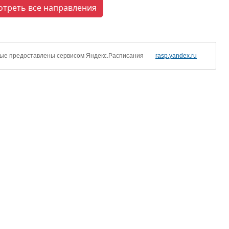
отреть все направления
ые предоставлены сервисом Яндекс.Расписания
rasp.yandex.ru