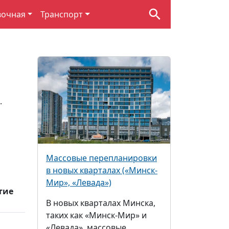
вочная
Транспорт
.
Массовые перепланировки
в новых кварталах («Минск-
Мир», «Левада»)
тие
В новых кварталах Минска,
таких как «Минск-Мир» и
«Левада», массовые