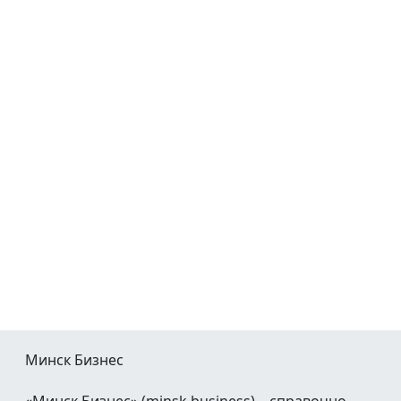
Минск Бизнес