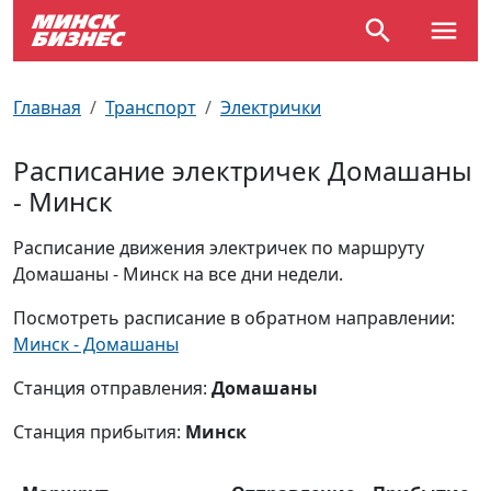
По отраслям
Достопримечательности
Поезда
Главная
Транспорт
Электрички
По профессиям
Карта Минска
Электрички
Расписание электричек Домашаны
- Минск
Возле метро
Почтовые индексы
Схема метро
Расписание движения электричек по маршруту
Улицы Минска
Пробки на дорогах
Домашаны - Минск на все дни недели.
Производственный календарь
Самолеты
Посмотреть расписание в обратном направлении:
Минск - Домашаны
Документы для ЗАГСа
Станция отправления:
Домашаны
Станция прибытия:
Минск