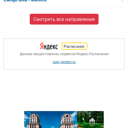
Смотреть все направления
Расписания
Данные предоставлены сервисом Яндекс.Расписания
rasp.yandex.ru