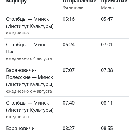
Маршрут
Отправление
Прибытие
Фаниполь
Минск
Столбцы — Минск
05:16
05:47
(Институт Культуры)
ежедневно
Столбцы — Минск-
06:24
07:01
Пасс.
ежедневно с 4 августа
Барановичи-
07:07
07:38
Полесские — Минск
(Институт Культуры)
ежедневно с 4 августа
Столбцы — Минск
07:40
08:11
(Институт Культуры)
ежедневно
Барановичи-
08:27
08:55