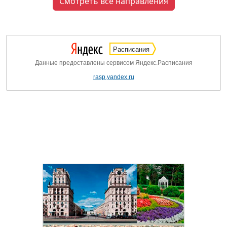
Смотреть все направления
Расписания
Данные предоставлены сервисом Яндекс.Расписания
rasp.yandex.ru