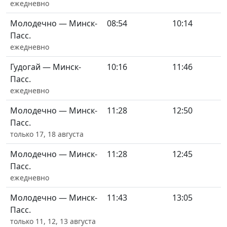
ежедневно
Молодечно — Минск-
08:54
10:14
Пасс.
ежедневно
Гудогай — Минск-
10:16
11:46
Пасс.
ежедневно
Молодечно — Минск-
11:28
12:50
Пасс.
только 17, 18 августа
Молодечно — Минск-
11:28
12:45
Пасс.
ежедневно
Молодечно — Минск-
11:43
13:05
Пасс.
только 11, 12, 13 августа