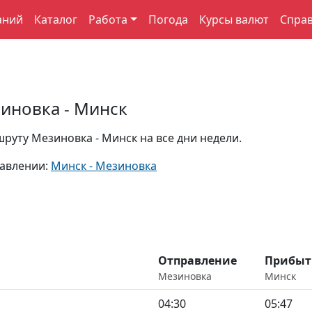
аний
Каталог
Работа
Погода
Курсы валют
Спра
иновка - Минск
руту Мезиновка - Минск на все дни недели.
равлении:
Минск - Мезиновка
Отправление
Прибыт
Мезиновка
Минск
04:30
05:47