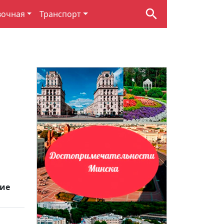
вочная
Транспорт
ие