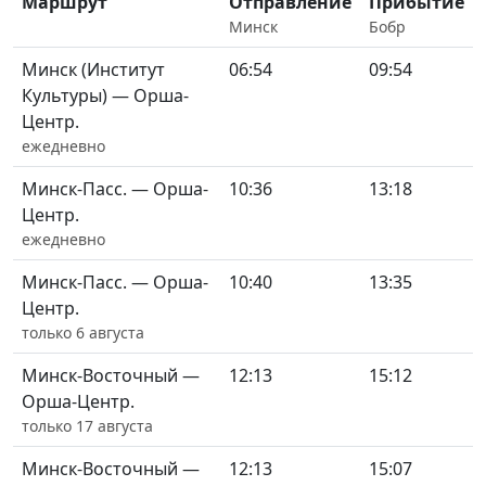
Маршрут
Отправление
Прибытие
Минск
Бобр
Минск (Институт
06:54
09:54
Культуры) — Орша-
Центр.
ежедневно
Минск-Пасс. — Орша-
10:36
13:18
Центр.
ежедневно
Минск-Пасс. — Орша-
10:40
13:35
Центр.
только 6 августа
Минск-Восточный —
12:13
15:12
Орша-Центр.
только 17 августа
Минск-Восточный —
12:13
15:07