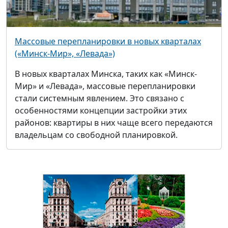
Массовые перепланировки в новых кварталах
(«Минск-Мир», «Левада»)
В новых кварталах Минска, таких как «Минск-
Мир» и «Левада», массовые перепланировки
стали системным явлением. Это связано с
особенностями концепции застройки этих
районов: квартиры в них чаще всего передаются
владельцам со свободной планировкой.